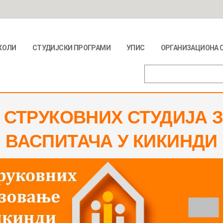
КОЛИ
СТУДИЈСКИ ПРОГРАМИ
УПИС
ОРГАНИЗАЦИОНА 
 СТРУКОВНИХ СТУДИЈА 
ВАСПИТАЧА У КИКИНДИ