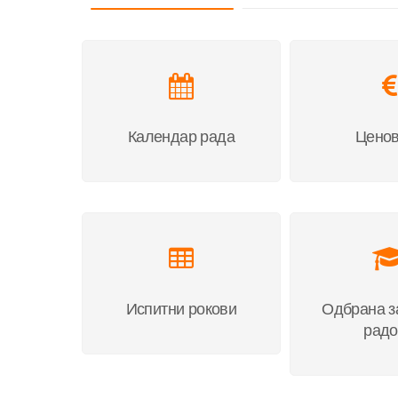
Календар рада
Ценов
Испитни рокови
Одбрана з
радо