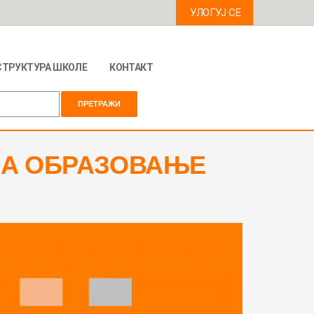
УЛОГУЈ СЕ
СТРУКТУРА ШКОЛЕ
КОНТАКТ
ЗА ОБРАЗОВАЊЕ