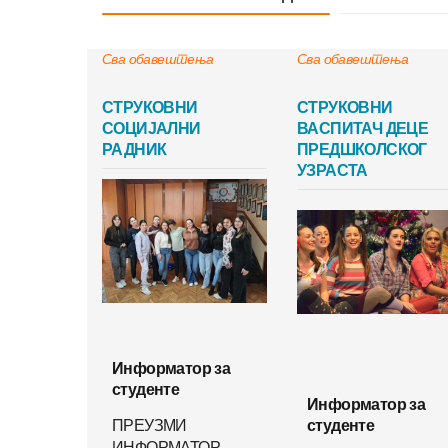
Сва обавештења
Сва обавештења
СТРУКОВНИ
СТРУКОВНИ
СОЦИЈАЛНИ
ВАСПИТАЧ ДЕЦЕ
РАДНИК
ПРЕДШКОЛСКОГ
УЗРАСТА
Информатор за
студенте
Информатор за
ПРЕУЗМИ
студенте
ИНФОРМАТОР –