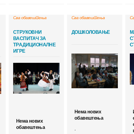
Сва обавештења
Сва обавештења
С
СТРУКОВНИ
ДОШКОЛОВАЊЕ
М
ВАСПИТАЧ ЗА
С
ТРАДИЦИОНАЛНЕ
С
ИГРЕ
Нема нових
обавештења
Нема нових
обавештења
.