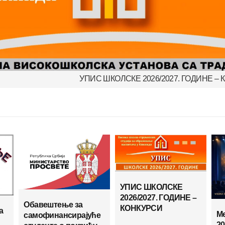
УПИС ШКОЛСКЕ 2026/2027. ГОДИНЕ – КОНКУРСИ
Ме
УПИС ШКОЛСКЕ
2026/2027. ГОДИНЕ –
Обавештење за
КОНКУРСИ
а
Ме
самофинансирајуће
20