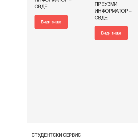
ПРЕУЗМИ
ОВДЕ
ИНФОРМАТОР –
ОВДЕ
Види више
Види више
СТУДЕНТСКИ СЕРВИС