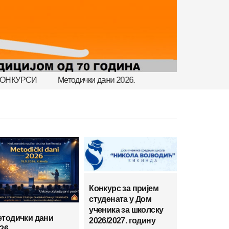
тодички дани 2026.
Конкурс за пријем
студената у Дом
ученика за школску
тодички дани
2026/2027. годину
26.