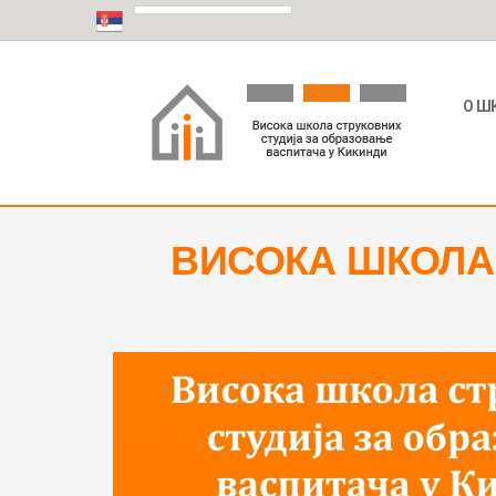
О Ш
ВИСОКА ШКОЛА