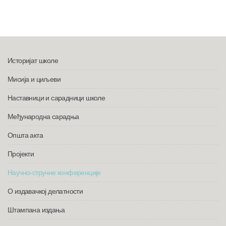
Историјат школе
Мисија и циљеви
Наставници и сарадници школе
Међународна сарадња
Општа акта
Пројекти
Научно-стручне конференције
О издавачкој делатности
Штампана издања