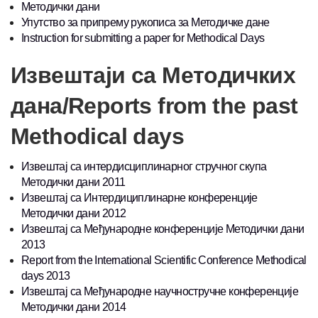
Методички дани
Упутство за припрему рукописа за Методичке дане
Instruction for submitting a paper for Methodical Days
Извештаји са Методичких
дана/Reports from the past
Methodical days
Извештај са интердисциплинарног стручног скупа
Методички дани 2011
Извештај са Интердициплинарне конференције
Методички дани 2012
Извештај са Међународне конференције Методички дани
2013
Report from the International Scientific Conference Methodical
days 2013
Извештај са Међународне научностручне конференције
Методички дани 2014