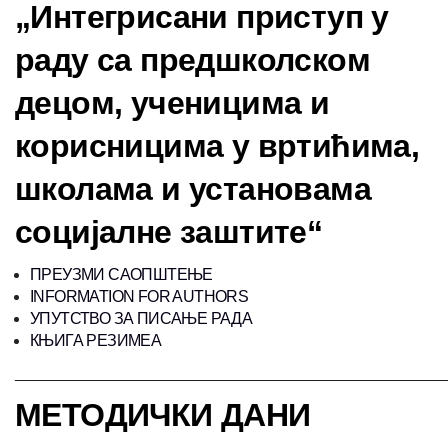
„Интегрисани приступ у
раду са предшколском
децом, ученицима и
корисницима у вртићима,
школама и установама
социјалне заштите“
ПРЕУЗМИ САОПШТЕЊЕ
INFORMATION FOR AUTHORS
УПУТСТВО ЗА ПИСАЊЕ РАДА
КЊИГА РЕЗИМЕА
___________________________________________________
МЕТОДИЧКИ ДАНИ