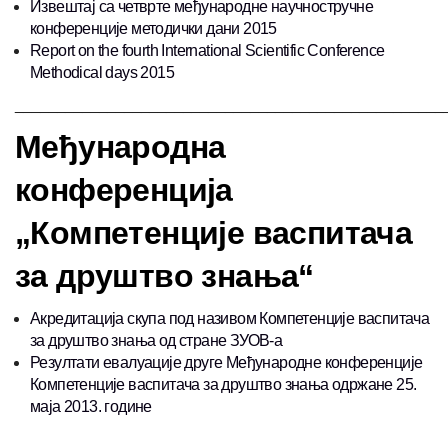
Извештај са четврте међународне научностручне
конференције методички дани 2015
Report on the fourth International Scientific Conference
Methodical days 2015
___________________________________________________
Међународна
конференција
„Компетенције васпитача
за друштво знања“
Акредитација скупа под називом Компетенције васпитача
за друштво знања од стране ЗУОВ-а
Резултати евалуације друге Међународне конференције
Компетенције васпитача за друштво знања одржане 25.
маја 2013. године