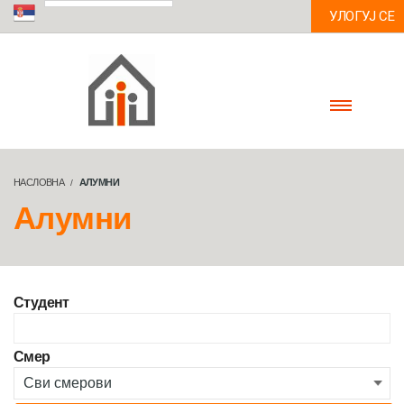
УЛОГУЈ СЕ
НАСЛОВНА
АЛУМНИ
Алумни
Студент
Смер