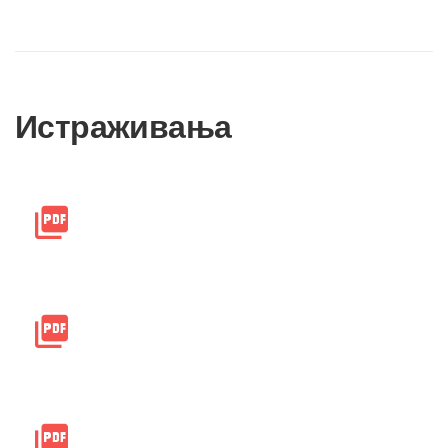
Истраживања