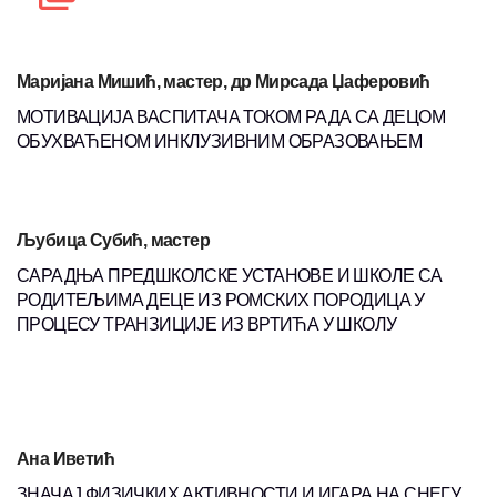
Маријана Мишић, мастер, др Мирсада Џаферовић
МОТИВАЦИЈА ВАСПИТАЧА ТОКОМ РАДА СА ДЕЦОМ
ОБУХВАЋЕНОМ ИНКЛУЗИВНИМ ОБРАЗОВАЊЕМ
Љубица Субић, мастер
САРАДЊА ПРЕДШКОЛСКЕ УСТАНОВЕ И ШКОЛЕ СА
РОДИТЕЉИМА ДЕЦЕ ИЗ РОМСКИХ ПОРОДИЦА У
ПРОЦЕСУ ТРАНЗИЦИЈЕ ИЗ ВРТИЋА У ШКОЛУ
Ана Иветић
ЗНАЧАЈ ФИЗИЧКИХ АКТИВНОСТИ И ИГАРА НА СНЕГУ