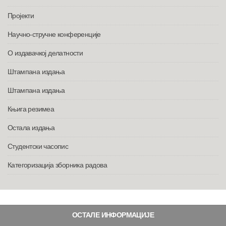
Пројекти
Научно-стручне конференције
О издавачкој делатности
Штампана издања
Штампана издања
Књига резимеа
Остала издања
Студентски часопис
Категоризација зборника радова
ОСТАЛЕ ИНФОРМАЦИЈЕ