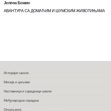
Јелена Божин
АВАНТУРА СА ДОМАЋИМ И ШУМСКИМ ЖИВОТИЊАМА
Историјат школе
Мисија и циљеви
Наставници и сарадници школе
Међународна сарадња
Општа акта