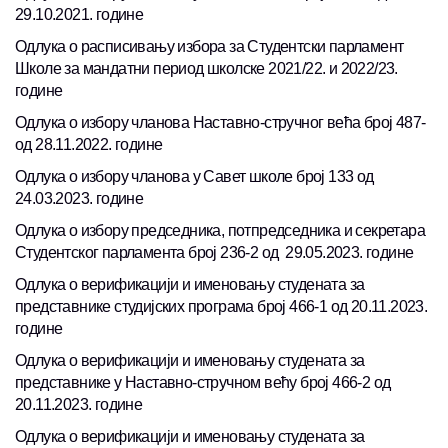
29.10.2021. године
Одлука о расписивању избора за Студентски парламент
Школе за мандатни период школске 2021/22. и 2022/23.
године
Одлука о избору чланова Наставно-стручног већа број 487-
од 28.11.2022. године
Одлука о избору чланова у Савет школе број 133 од
24.03.2023. године
Одлука о избору председника, потпредседника и секретара
Студентског парламента број 236-2 од 29.05.2023. године
Одлука о верификацији и именовању студената за
представнике студијских програма број 466-1 од 20.11.2023.
године
Одлука о верификацији и именовању студената за
представнике у Наставно-стручном већу број 466-2 од
20.11.2023. године
Одлука о верификацији и именовању студената за