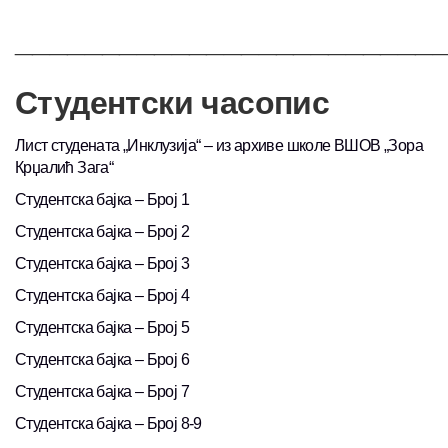
________________________
Студентски часопис
Лист студената „Инклузија“ – из архиве школе ВШОВ „Зора
Крџалић Зага“
Студентска бајка – Број 1
Студентска бајка – Број 2
Студентска бајка – Број 3
Студентска бајка – Број 4
Студентска бајка – Број 5
Студентска бајка – Број 6
Студентска бајка – Број 7
Студентска бајка – Број 8-9