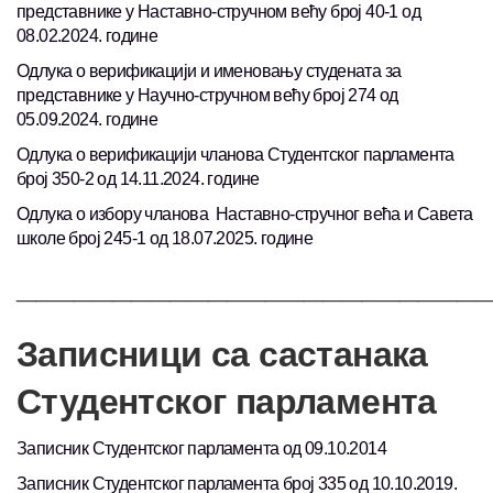
представнике у Наставно-стручном већу број 40-1 од
08.02.2024. године
Одлука о верификацији и именовању студената за
представнике у Научно-стручном већу број 274 од
05.09.2024. године
Одлука о верификацији чланова Студентског парламента
број 350-2 од 14.11.2024. године
Одлука о избору чланова Наставно-стручног већа и Савета
школе број 245-1 од 18.07.2025. године
________________________
Записници са састанака
Студентског парламента
Записник Студентског парламента од 09.10.2014
Записник Студентског парламента број 335 од 10.10.2019.