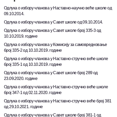
Одлука о избору чланова у Наставно-научно веће школе од
09.10.2014.
Одлука о избору чланова у Савет школе од 09.10.2014.
Одлука о избору чланова у Савет школе број 335-3 од
10.10.2019. године
Одлука о избору чланова у Комисију за самовредновање
број 335-2 од 10.10.2019. године
Одлука о избору чланова у Наставно-стручно веће школе
број 335-1 од 10.10.2019. године
Одлука о избору чланова у Савет школе број 289 од
23.09.2020. године
Одлука о избору чланова у Наставно-стручно веће школе
број 347-1 од 02.11.2020. године
Одлука о избору чланова у Наставно-стручно веће број 381
од 29.10.2021. године
Одлука о избору чланова у Савет школе број 381-1 од