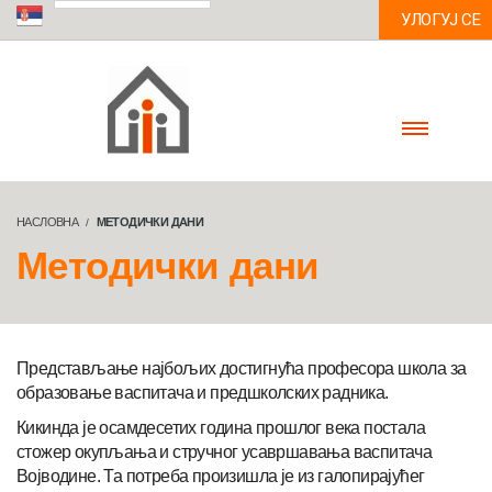
УЛОГУЈ СЕ
НАСЛОВНА
МЕТОДИЧКИ ДАНИ
Методички дани
Представљање најбољих достигнућа професора школа за
образовање васпитача и предшколских радника.
Кикинда је осамдесетих година прошлог века постала
стожер окупљања и стручног усавршавања васпитача
Војводине. Та потреба произишла је из галопирајућег