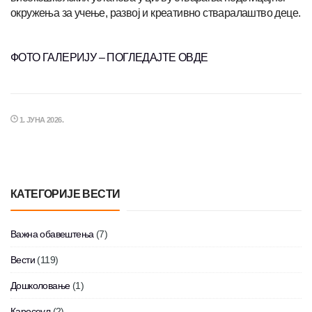
окружења за учење, развој и креативно стваралаштво деце.
ФОТО ГАЛЕРИЈУ – ПОГЛЕДАЈТЕ ОВДЕ
1. ЈУНА 2026.
КАТЕГОРИЈЕ ВЕСТИ
Важна обавештења
(7)
Вести
(119)
Дошколовање
(1)
Каросеул
(2)