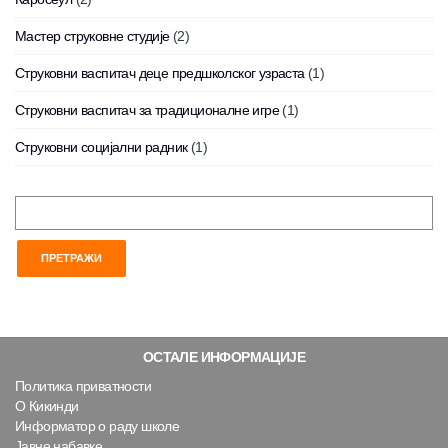
Мастер струковне студије
(2)
Струковни васпитач деце предшколског узраста
(1)
Струковни васпитач за традиционалне игре
(1)
Струковни социјални радник
(1)
ОСТАЛЕ ИНФОРМАЦИЈЕ
Политика приватности
О Кикинди
Информатор о раду школе
Јавне набавке