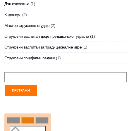
Дошколовање
(1)
Каросеул
(2)
Мастер струковне студије
(2)
Струковни васпитач деце предшколског узраста
(1)
Струковни васпитач за традиционалне игре
(1)
Струковни социјални радник
(1)