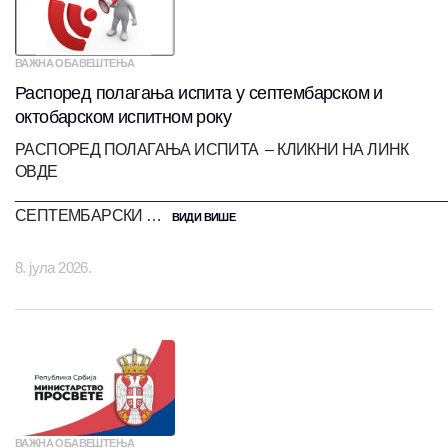
ВАЖНА ОБАВЕШТЕЊА
Распоред полагања испита у септембарском и
октобарском испитном року
РАСПОРЕД ПОЛАГАЊА ИСПИТА – КЛИКНИ НА ЛИНК
ОВДЕ
___________________________________________________
СЕПТЕМБАРСКИ …
ВИДИ ВИШЕ
8. јула 2026.
ВАЖНА ОБАВЕШТЕЊА