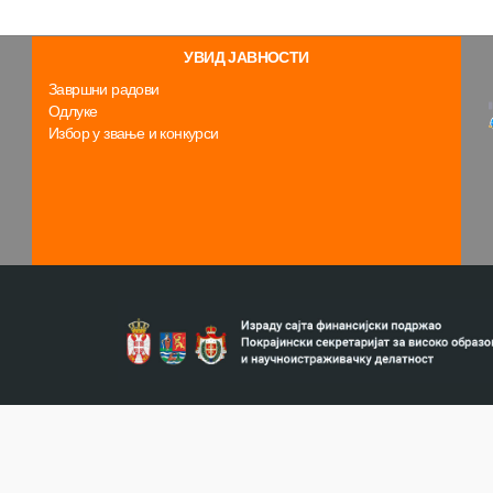
УВИД ЈАВНОСТИ
Завршни радови
Одлуке
Избор у звање и конкурси