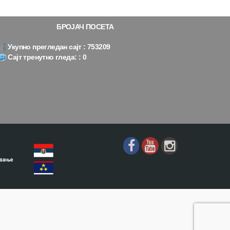
БРОЈАЧ ПОСЕТА
Укупно прегледан сајт : 753209
Сајт тренутно гледа: : 0