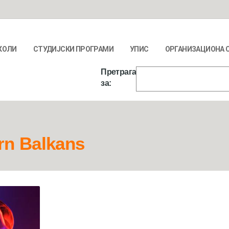
КОЛИ
СТУДИЈСКИ ПРОГРАМИ
УПИС
ОРГАНИЗАЦИОНА 
Претрага
за:
rn Balkans